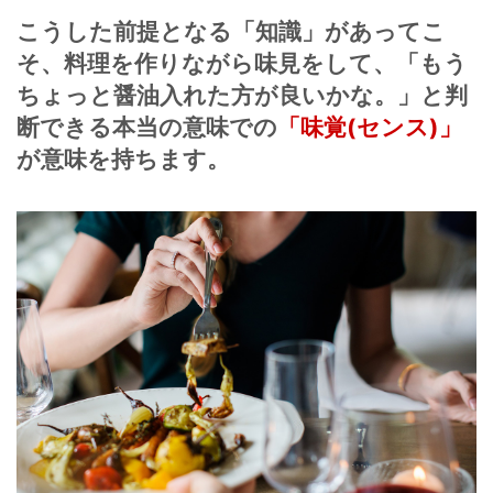
こうした前提となる「知識」があってこ
そ、
料理を作りながら味見をして、
「もう
ちょっと醤油入れた方が良いかな。」と判
断できる
本当の意味での
「味覚(センス)」
が意味を持ちます。