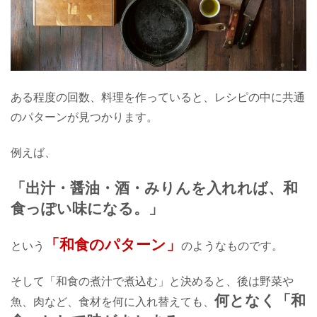
ある程度の回数、料理を作っていると、レシピの中に共通
のパターンが見つかります。
例えば、
「出汁・醤油・酒・みりんを入れれば、和
食っぽい味になる。」
「和食のパターン」
という
のようなものです。
そして「和食の煮汁で煮込む」と決めると、
後は野菜や
何となく「和
魚、肉など、食材を何に入れ替えても、