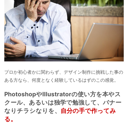
プロか初心者かに関わらず、デザイン制作に挑戦した事の
ある方なら、何度となく経験しているはずのこの感覚。
PhotoshopやIllustratorの使い方を本やス
クール、あるいは独学で勉強して、バナー
なりチラシなりを、
自分の手で作ってみ
る。