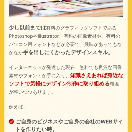
少し以前までは
有料のグラフィックソフトである
PhotoshopやIllustrator、有料の画像素材や、有料の
パソコン用フォントなどが必要で、興味があってもな
手を出しにくかったデザインスキル。
かなか
インターネットが発達した現在、
無料でも良質な画像
知識さえあれば身近な
素材やフォントが手に入り、
ソフトで気軽に
デザイン制作に取り組める
環境
が整いつつあります。
例えば、
ご自身のビジネスやご自身の会社の
WEBサイ
トを作りたい時。