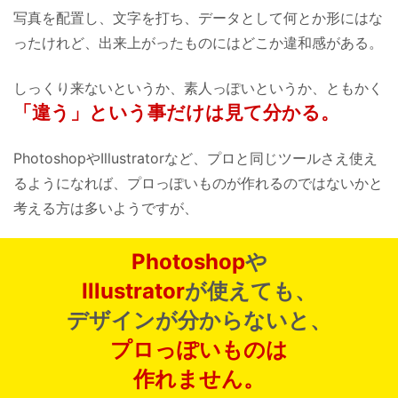
写真を配置し、文字を打ち、
データとして何とか形にはな
ったけれど、
出来上がったものにはどこか違和感がある。
しっくり来ないというか、素人っぽいというか、
ともかく
「違う」という事だけは見て分かる。
PhotoshopやIllustratorなど、
プロと同じツールさえ使え
るようになれば、
プロっぽいものが作れるのではないかと
考える方は多いようですが、
Photoshop
や
Illustrator
が使えても、
デザインが分からないと、
プロっぽいものは
作れません。