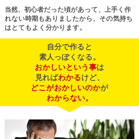
当然、初心者だった頃があって、
上手く作
れない時期もありましたから、
その気持ち
はとてもよく分かります。
自分で作ると
素人っぽくなる。
おかしいという事
は
見れば
わかる
けど、
どこがおかしいのか
が
わからない。