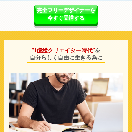
完全フリーデザイナーを
今すぐ受講する
“1億総クリエイター時代”
を
自分らしく自由に生きる為に