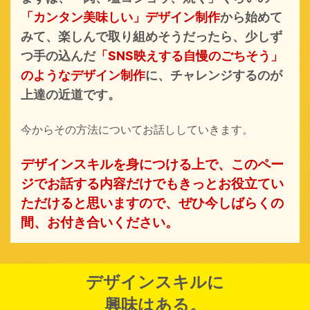
「カンタン美味しい」デザイン制作
から始めて
みて、
楽しんで取り組めそうだったら、少しず
つ手の込んだ
「SNS映えする自慢のごちそう」
のようなデザイン制作
に、
チャレンジするのが
上達の近道です。
今からその方法についてお話ししていきます。
デザインスキルを身につける上で、
このペー
ジでお話する内容だけでも
きっとお役立てい
ただけると思いますので、
ぜひ今しばらくの
間、お付き合いください。
デザインスキルに
興味はある。