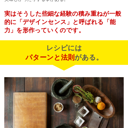
実はそうした些細な経験の積み重ねが
一般
的に「デザインセンス」と呼ばれる「能
力」を
形作っていくのです。
レシピには
パターンと法則
がある。