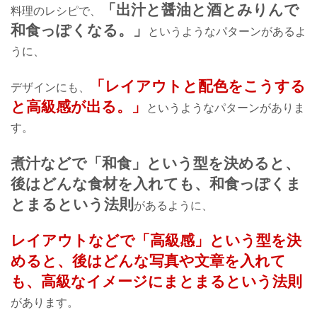
「出汁と醤油と酒とみりんで
料理のレシピで、
和食っぽくなる。」
というようなパターンがあるよ
うに、
「レイアウトと配色を
こうする
デザインにも、
と高級感が出る。」
というようなパターンがありま
す。
煮汁などで「和食」という型を決めると、
後はどんな食材を入れても、
和食っぽくま
とまるという法則
があるように、
レイアウトなどで「高級感」という型を決
めると、
後はどんな写真や文章を入れて
も、
高級なイメージにまとまるという法則
があります。