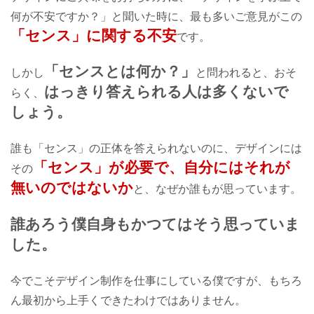
何が不安ですか？」と聞いた時に、最も多いご意見がこの
「センス」に関する不安
です。
「センスとは何か？」
しかし
と問われると、おそ
はっきり答えられる人は多くないで
らく、
しょう。
誰も「センス」の正体を答えられないのに、
デザインには
「センス」が必要で、
自分にはそれが
その
無いのではないか
と、
なぜか誰もが思っています。
誰あろう僕自身も
かつてはそう思っていま
した。
今でこそデザイン制作を仕事にしている僕ですが、
もちろ
ん最初から上手くできたわけではありません。