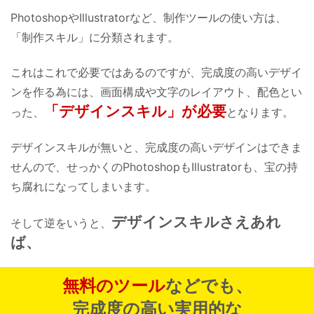
PhotoshopやIllustratorなど、制作ツールの使い方は、
「制作スキル」に分類されます。
これはこれで必要ではあるのですが、
完成度の高いデザイ
ンを作る為には、
画面構成や文字のレイアウト、配色とい
「デザインスキル」が必要
った、
となります。
デザインスキルが無いと、
完成度の高いデザインはできま
せんので、
せっかくのPhotoshopもIllustratorも、
宝の持
ち腐れになってしまいます。
デザインスキルさえあれ
そして逆をいうと、
ば、
無料のツール
などでも、
完成度の高い実用的な