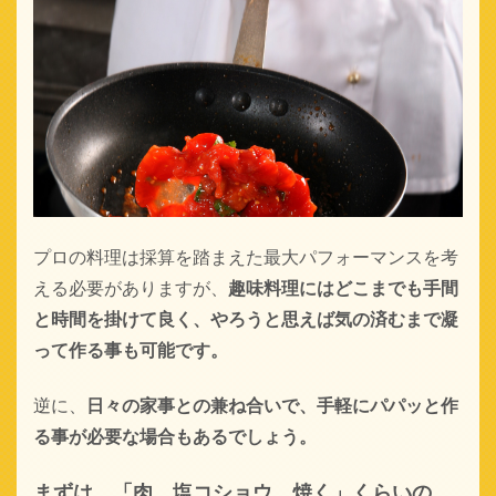
プロの料理は採算を踏まえた最大パフォーマンスを考
える必要がありますが、
趣味料理にはどこまでも手間
と時間を掛けて良く、やろうと思えば気の済むまで凝
って作る事も可能です。
逆に、
日々の家事との兼ね合いで、
手軽にパパッと作
る事が必要な場合もあるでしょう。
まずは、「肉、塩コショウ、焼く」くらいの