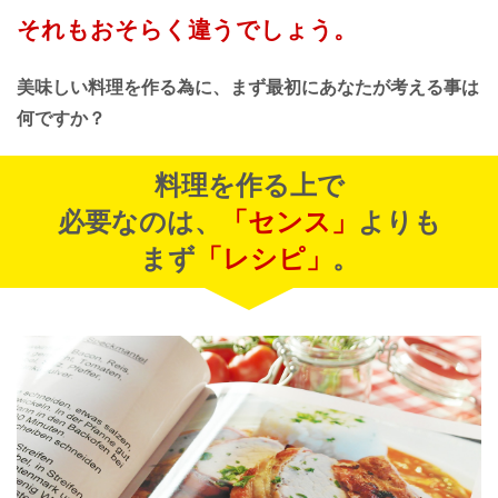
それもおそらく違うでしょう。
美味しい料理を作る為に、
まず最初にあなたが考える事は
何ですか？
料理を作る上で
必要なのは、
「センス」
よりも
まず
「レシピ」
。