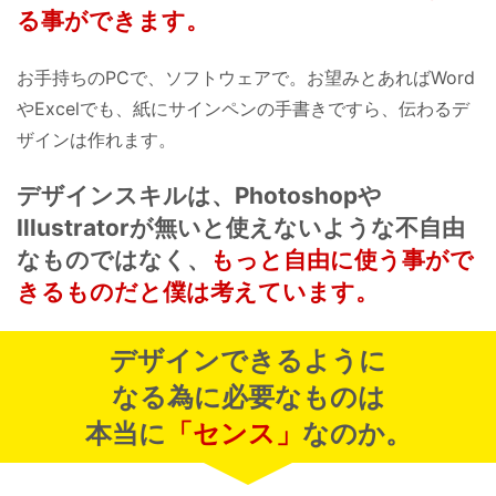
る事ができます。
お手持ちのPCで、ソフトウェアで。
お望みとあればWord
やExcelでも、
紙にサインペンの手書きですら、
伝わるデ
ザインは作れます。
デザインスキルは、
Photoshopや
Illustratorが無いと
使えないような不自由
なものではなく、
もっと自由に使う事がで
きるものだと
僕は考えています。
デザインできるように
なる為に
必要なものは
本当に
「センス」
なのか。