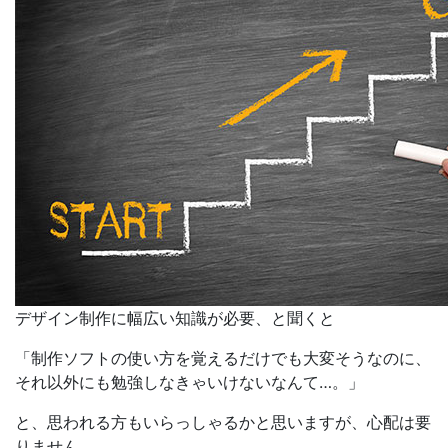
デザイン制作に幅広い知識が必要、と聞くと
「制作ソフトの使い方を覚えるだけでも大変そうなのに、
それ以外にも勉強しなきゃいけないなんて…。」
と、思われる方もいらっしゃるかと思いますが、心配は要
りません。