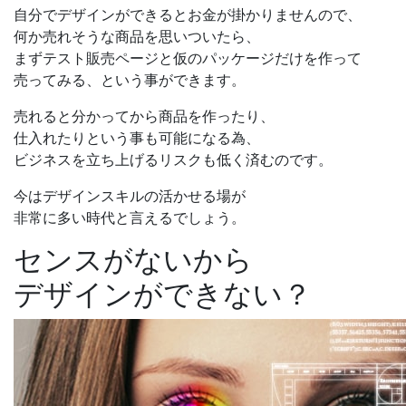
自分でデザインができるとお金が掛かりませんので、
何か売れそうな商品を思いついたら、
まずテスト販売ページと仮のパッケージだけを作って
売ってみる、という事ができます。
売れると分かってから商品を作ったり、
仕入れたりという事も可能になる為、
ビジネスを立ち上げるリスクも低く済む
のです。
今はデザインスキルの活かせる場が
非常に多い時代と言えるでしょう。
センスがない
から
デザインができない？