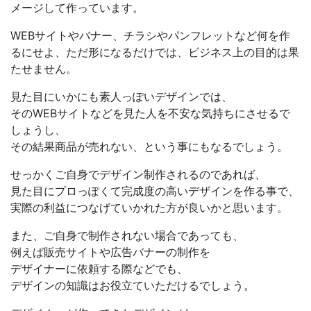
メージして作っています。
WEBサイトやバナー、チラシやパンフレットなど
何を作
るにせよ、ただ形になるだけでは、ビジネス上の目的は果
たせません。
見た目にいかにも素人っぽいデザインでは、
そのWEBサイトなどを見た人を不安な気持ちにさせるで
しょうし、
その結果商品が売れない、
という事にもなるでしょう。
せっかくご自身でデザイン制作されるのであれば、
見た目に
プロっぽくて完成度の高いデザイン
を作る事で、
実際の利益につなげていかれた方が良いかと思います。
また、ご自身で制作されない場合であっても、
例えば販売サイトや広告バナーの制作を
デザイナーに依頼する際などでも、
デザインの知識はお役立ていただけるでしょう。