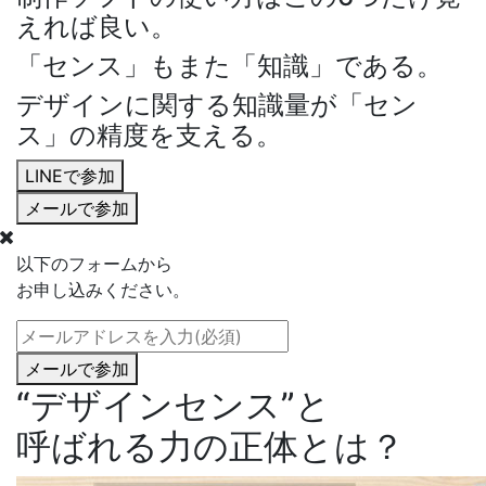
えれば良い。
「センス」もまた「知識」である。
デザインに関する知識量が「セン
ス」の精度を支える。
LINE
で
参加
メール
で
参加
以下のフォームから
お申し込みください。
メール
で
参加
“デザインセンス”
と
呼ばれる力の
正体
とは？