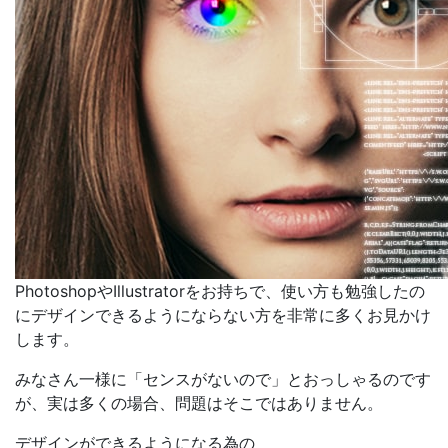
PhotoshopやIllustratorをお持ちで、使い方も勉強したの
にデザインできるようにならない方を非常に多くお見かけ
します。
みなさん一様に
「センスがないので」
とおっしゃるのです
が、
実は多くの場合、問題はそこではありません。
デザインができるようになる為の