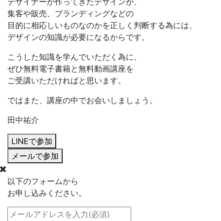
デザイナーが作ってきたデザインが、
集客や販売、ブランディングなどの
目的に相応しいものなのかを正しく判断する為には、
デザインの知識
が必要になるからです。
こうした知識を学んでいただく為に、
ぜひ無料電子書籍と無料動画講座を
ご受講いただければと思います。
ではまた、講座の中でお会いしましょう。
田中祐介
LINE
で
参加
メール
で
参加
以下のフォームから
お申し込みください。