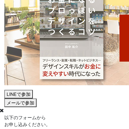
LINE
で
参加
メール
で
参加
以下のフォームから
お申し込みください。