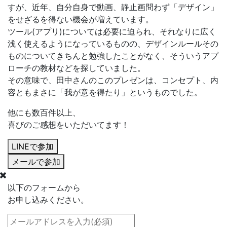
すが、近年、自分自身で動画、静止画問わず
「デザイン」
をせざるを得ない機会が増えています。
ツール(アプリ)については必要に迫られ、それなりに広く
浅く使えるようになっているものの、デザインルールその
ものについてきちんと勉強したことがなく、そういうアプ
ローチの教材などを探していました。
その意味で、
田中さんのこのプレゼンは、コンセプト、内
容ともまさに「我が意を得たり」というものでした。
他にも数百件以上、
喜びのご感想をいただいてます！
LINE
で
参加
メール
で
参加
以下のフォームから
お申し込みください。