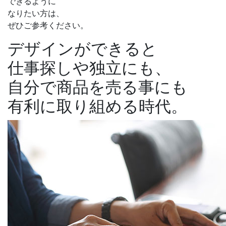
できるように
なりたい方は、
ぜひご参考ください。
デザインができると
仕事探し
や
独立
にも、
自分で商品を売る事
にも
有利に取り組める時代。